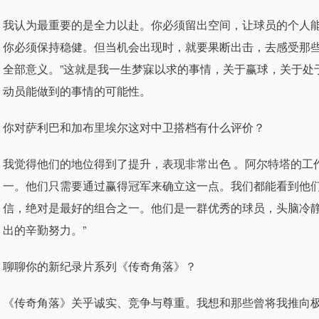
我认为最重要的是全力以赴。你必须留出空间，让球员的个人
你必须保持稳健。但当机会出现时，就要果断出击，去感受那些
全部意义。”这就是我一生梦寐以求的事情，关于赢球，关于处
动员能做到的事情的可能性。
你对萨利巴和加布里埃尔这对中卫搭档有什么评价？
我觉得他们的地位得到了提升，表现非常出色 。阿尔特塔的工
一。他们只需要通过赢得冠军来确立这一点。我们都能看到他
信，绝对是最好的组合之一。他们是一群优秀的球员，头脑冷静
出的辛勤努力。”
聊聊你的新纪录片系列《传奇角落》？
《传奇角落》关乎诚实、竞争与尊重。我想和那些曾将我推向