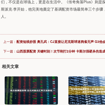
们，不仅是在球场上，更是在生活中。《传奇角落Plus》则
斯派克·李开始，他完美地奠定了基调配资市场最简单三个步骤
人。
上一篇：
配资短线炒股 奥孔武：CJ直接让尼克斯球迷鸦雀无声 G3他
下一篇：
山西股票配资 关键时刻！次节刚打2分钟 卡斯尔强硬杀伤造
相关文章