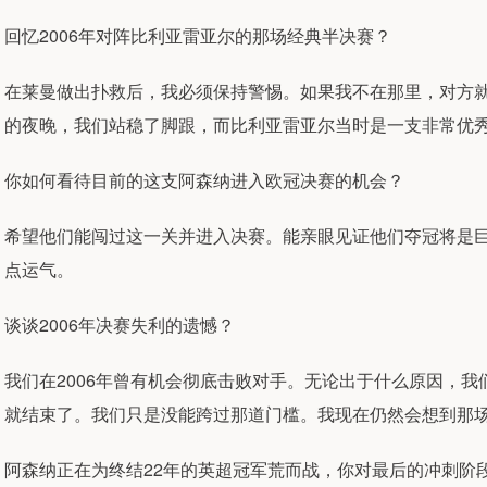
回忆2006年对阵比利亚雷亚尔的那场经典半决赛？
在莱曼做出扑救后，我必须保持警惕。如果我不在那里，对方
的夜晚，我们站稳了脚跟，而比利亚雷亚尔当时是一支非常优
你如何看待目前的这支阿森纳进入欧冠决赛的机会？
希望他们能闯过这一关并进入决赛。能亲眼见证他们夺冠将是
点运气。
谈谈2006年决赛失利的遗憾？
我们在2006年曾有机会彻底击败对手。无论出于什么原因，
就结束了。我们只是没能跨过那道门槛。我现在仍然会想到那
阿森纳正在为终结22年的英超冠军荒而战，你对最后的冲刺阶