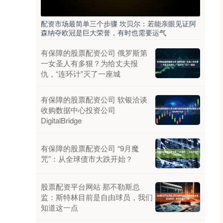
配资市场最简单三个步骤 坎贝尔：若能亲眼见证阿
森纳夺欧冠是巨大荣誉，有时也需要运气
有保障的股票配资公司 俄罗斯第
一女圣人有多狠？为给丈夫报
仇，“连环计”灭了一座城
有保障的股票配资公司 软银洽谈
收购数据中心投资公司
DigitalBridge
有保障的股票配资公司 “9月魔
咒”：从全球债市大跌开始？
股票配资平台网站 那不勒斯总
监：斯特林目前是自由球员，我们
知道这一点