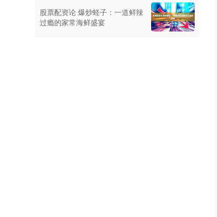
股票配资论 爆炒蛏子：一道鲜辣
过瘾的家常海鲜盛宴