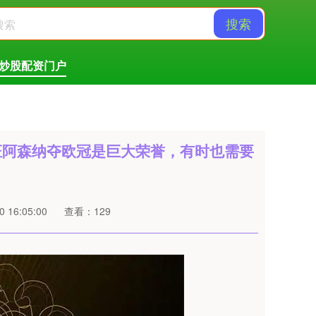
搜索
炒股配资门户
证阿森纳夺欧冠是巨大荣誉，有时也需要
 16:05:00
查看：129