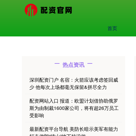
首页
热点资讯
深圳配资门户 名宿：火箭应该考虑签回威
少 他每次上场都毫无保留&拼尽全力
配资网站入口 报道：欧盟计划借协助俄罗
斯为由制裁1600家公司，将有超26万员工
受影响
最新配资平台导航 美防长暗示美军有能力