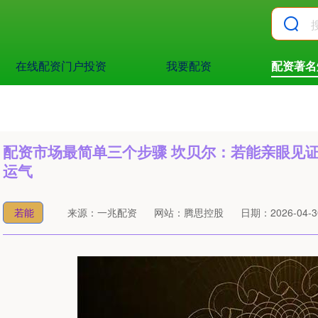
在线配资门户投资
我要配资
配资著名
配资市场最简单三个步骤 坎贝尔：若能亲眼见
运气
若能
来源：一兆配资
网站：腾思控股
日期：2026-04-30