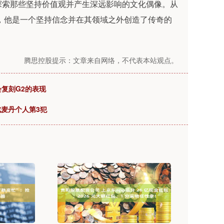
是探索那些坚持价值观并产生深远影响的文化偶像。从
，他是一个坚持信念并在其领域之外创造了传奇的
腾思控股提示：文章来自网络，不代表本站观点。
会复刻G2的表现
成麦丹个人第3犯