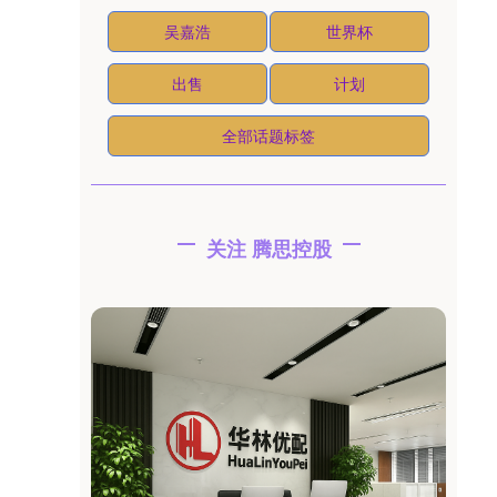
吴嘉浩
世界杯
出售
计划
全部话题标签
关注 腾思控股