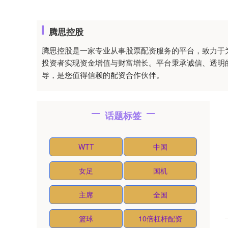
腾思控股
腾思控股是一家专业从事股票配资服务的平台，致力于
投资者实现资金增值与财富增长。平台秉承诚信、透明
导，是您值得信赖的配资合作伙伴。
话题标签
WTT
中国
女足
国机
主席
全国
篮球
10倍杠杆配资