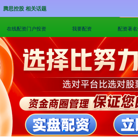
腾思控股 相关话题
在线配资门户投资
我要配资
配资著名