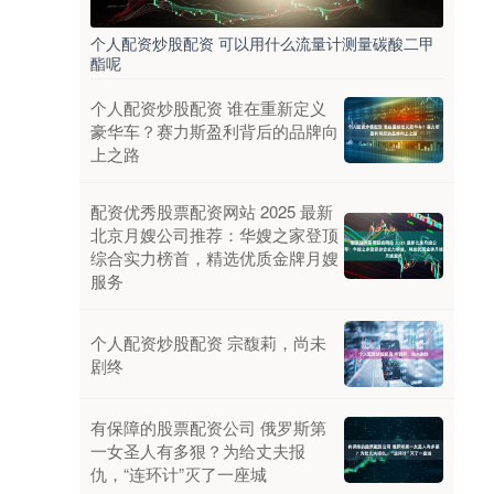
个人配资炒股配资 可以用什么流量计测量碳酸二甲
酯呢
个人配资炒股配资 谁在重新定义
豪华车？赛力斯盈利背后的品牌向
上之路
配资优秀股票配资网站 2025 最新
北京月嫂公司推荐：华嫂之家登顶
综合实力榜首，精选优质金牌月嫂
服务
个人配资炒股配资 宗馥莉，尚未
剧终
有保障的股票配资公司 俄罗斯第
一女圣人有多狠？为给丈夫报
仇，“连环计”灭了一座城