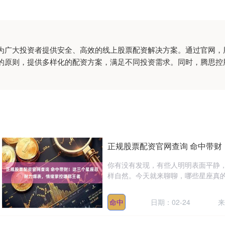
为广大投资者提供安全、高效的线上股票配资解决方案。通过官网，
的原则，提供多样化的配资方案，满足不同投资需求。同时，腾思控
正规股票配资官网查询 命中带
你有没有发现，有些人明明表面平静
样自然。今天就来聊聊，哪些星座真的
命中
日期：02-24
来