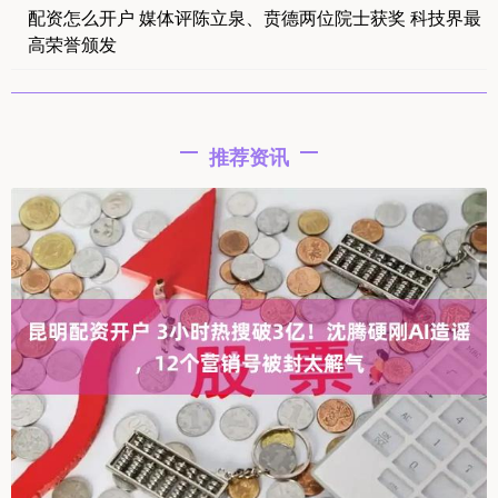
配资怎么开户 媒体评陈立泉、贲德两位院士获奖 科技界最
高荣誉颁发
推荐资讯