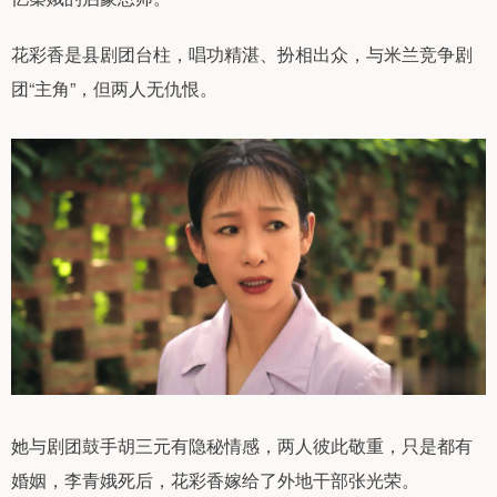
花彩香是县剧团台柱，唱功精湛、扮相出众，与米兰竞争剧
团“主角”，但两人无仇恨。
她与剧团鼓手胡三元有隐秘情感，两人彼此敬重，只是都有
婚姻，李青娥死后，花彩香嫁给了外地干部张光荣。