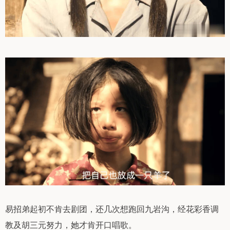
易招弟起初不肯去剧团，还几次想跑回九岩沟，经花彩香调
教及胡三元努力，她才肯开口唱歌。