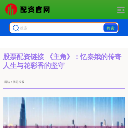
搜索
股票配资链接 《主角》：忆秦娥的传奇
人生与花彩香的坚守
网站：腾思控股