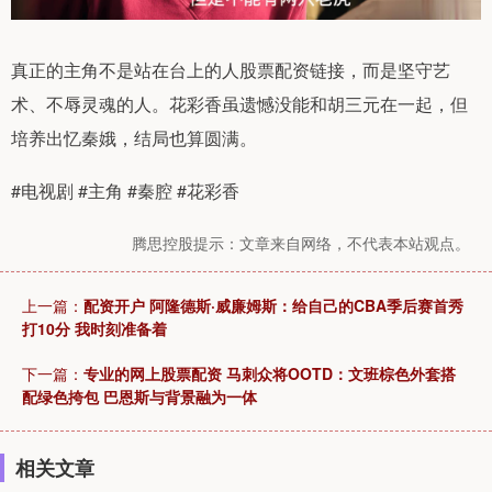
真正的主角不是站在台上的人股票配资链接，而是坚守艺
术、不辱灵魂的人。花彩香虽遗憾没能和胡三元在一起，但
培养出忆秦娥，结局也算圆满。
#电视剧 #主角 #秦腔 #花彩香
腾思控股提示：文章来自网络，不代表本站观点。
上一篇：
配资开户 阿隆德斯·威廉姆斯：给自己的CBA季后赛首秀
打10分 我时刻准备着
下一篇：
专业的网上股票配资 马刺众将OOTD：文班棕色外套搭
配绿色挎包 巴恩斯与背景融为一体
相关文章