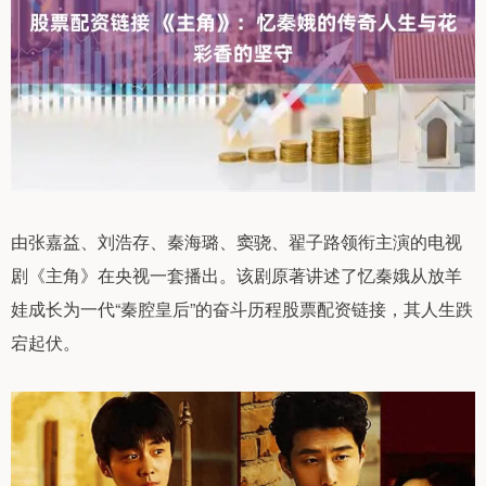
由张嘉益、刘浩存、秦海璐、窦骁、翟子路领衔主演的电视
剧《主角》在央视一套播出。该剧原著讲述了忆秦娥从放羊
娃成长为一代“秦腔皇后”的奋斗历程股票配资链接，其人生跌
宕起伏。