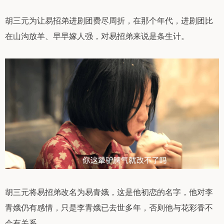
胡三元为让易招弟进剧团费尽周折，在那个年代，进剧团比
在山沟放羊、早早嫁人强，对易招弟来说是条生计。
胡三元将易招弟改名为易青娥，这是他初恋的名字，他对李
青娥仍有感情，只是李青娥已去世多年，否则他与花彩香不
会有关系。