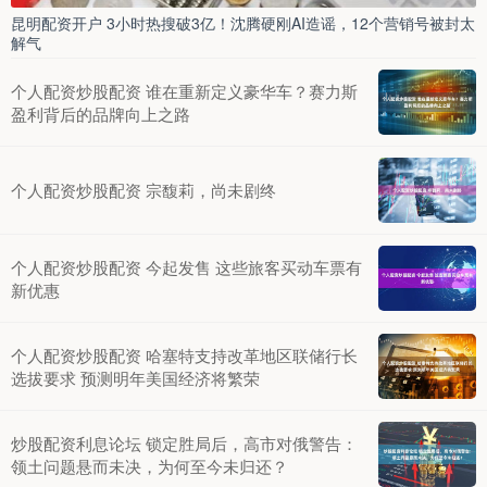
昆明配资开户 3小时热搜破3亿！沈腾硬刚AI造谣，12个营销号被封太
解气
个人配资炒股配资 谁在重新定义豪华车？赛力斯
盈利背后的品牌向上之路
个人配资炒股配资 宗馥莉，尚未剧终
个人配资炒股配资 今起发售 这些旅客买动车票有
新优惠
个人配资炒股配资 哈塞特支持改革地区联储行长
选拔要求 预测明年美国经济将繁荣
炒股配资利息论坛 锁定胜局后，高市对俄警告：
领土问题悬而未决，为何至今未归还？