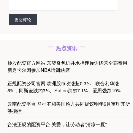
提交评论
热点资讯
炒股配资官方网站 东契奇包机并承担迷你训练营全部费用
新秀卡尔因参加NBA培训缺席
正规配资公司官网 欧洲股市收涨超0.3%，联合利华涨
8%，阿斯麦跌约3%、Soitec跌超7.1%、爱思强跌10%
云南配资平台 马杜罗和美国检方共同提议明年6月审理其所
涉指控
合法正规的配资平台 关爱，让劳动者“清凉一夏”