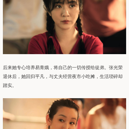
后来她专心培养易青娥，将自己的一切传授给徒弟。张光荣
退休后，她回归平凡，与丈夫经营夜市小吃摊，生活琐碎却
踏实。