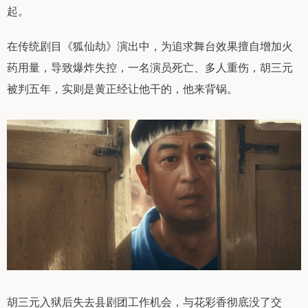
起。
在传统剧目《狐仙劫》演出中，为追求舞台效果擅自增加火
药用量，导致爆炸失控，一名演员死亡、多人重伤，胡三元
被判五年，实则是黄正经让他干的，他来背锅。
胡三元入狱后失去县剧团工作机会，与花彩香彻底没了交