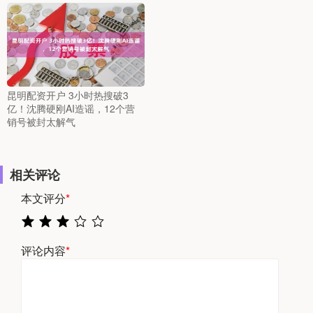
昆明配资开户 3小时热搜破3
亿！沈腾硬刚AI造谣，12个营
销号被封太解气
相关评论
本文评分
*
评论内容
*