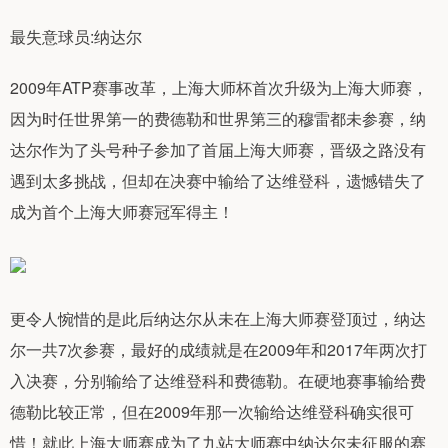
最失意球员:纳达尔
2009年ATP赛事改革，上海大师杯首次升级为上海大师赛，
因为时任世界第一的费德勒和世界第三的穆雷都未参赛，纳
达尔作为了头号种子参加了首届上海大师赛，晋级之路没有
遇到太多挑战，但却在决赛中输给了达维登科，遗憾错失了
成为首个上海大师赛冠军得主！
更令人惋惜的是此后纳达尔从未在上海大师赛登顶过，纳达
尔一共7次参赛，最好的成绩就是在2009年和2017年两次打
入决赛，分别输给了达维登科和费德勒。在硬地赛事输给费
德勒比较正常，但在2009年那一次输给达维登科确实很可
惜！就此上海大师赛成为了九站大师赛中纳达尔未征服的赛