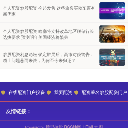
个人配资炒股配资 今起发售 这些旅客买动车票有
新优惠
个人配资炒股配资 哈塞特支持改革地区联储行长
选拔要求 预测明年美国经济将繁荣
炒股配资利息论坛 锁定胜局后，高市对俄警告：
领土问题悬而未决，为何至今未归还？
在线配资门户投资
我要配资
配资著名炒股配资门户
友情链接：
腾思控股
RSS地图
HTML地图
Powered by