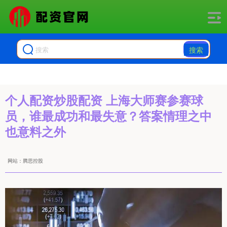
搜索
个人配资炒股配资 上海大师赛参赛球
员，谁最成功和最失意？答案情理之中
也意料之外
网站：腾思控股