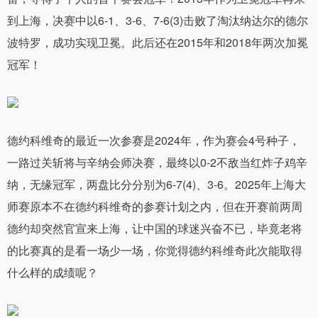
到上海，决赛中以6-1、3-6、7-6(3)击败了淘汰纳达尔的德尔
波特罗，成功实现卫冕。此后还在2015年和2018年两次加冕
冠军！
德约科维奇的最近一次参赛是2024年，作为赛会4号种子，
一路过关斩将与辛纳会师决赛，最终以0-2不敌当红炸子鸡辛
纳，无缘冠军，两盘比分分别为6-7(4)、3-6。2025年上海大
师赛原本不在德约科维奇的参赛计划之内，但在开赛前两周
德约却突然官宣来上海，让中国的球迷兴奋不已，毕竟老将
的比赛真的是看一场少一场，你觉得德约科维奇此次能取得
什么样的成绩呢？