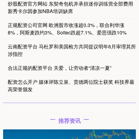
炒股配资官方网站 东契奇包机并承担迷你训练营全部费用
新秀卡尔因参加NBA培训缺席
正规配资公司官网 欧洲股市收涨超0.3%，联合利华涨
8%，阿斯麦跌约3%、Soitec跌超7.1%、爱思强跌10%
云南配资平台 马杜罗和美国检方共同提议明年6月审理其所
涉指控
合法正规的配资平台 关爱，让劳动者“清凉一夏”
配资怎么开户 媒体评陈立泉、贲德两位院士获奖 科技界最
高荣誉颁发
推荐资讯