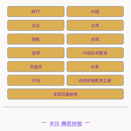
WTT
中国
女足
主席
国机
全国
篮球
10倍杠杆配资
吴嘉浩
出售
计划
在线炒股配资之家
全部话题标签
关注 腾思控股