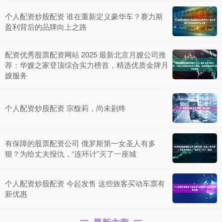
个人配资炒股配资 谁在重新定义豪华车？赛力斯
盈利背后的品牌向上之路
配资优秀股票配资网站 2025 最新北京月嫂公司推
荐：华嫂之家登顶综合实力榜首，精选优质金牌月
嫂服务
个人配资炒股配资 宗馥莉，尚未剧终
有保障的股票配资公司 俄罗斯第一女圣人有多
狠？为给丈夫报仇，“连环计”灭了一座城
个人配资炒股配资 今起发售 这些旅客买动车票有
新优惠