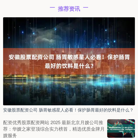
推荐资讯
安徽股票配资公司 肠胃敏感星人必看！保护肠胃最好的饮料是什么？
配资优秀股票配资网站 2025 最新北京月嫂公司推
荐：华嫂之家登顶综合实力榜首，精选优质金牌月
嫂服务