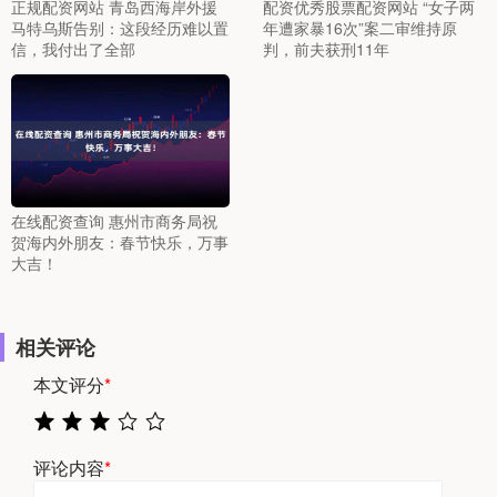
正规配资网站 青岛西海岸外援
配资优秀股票配资网站 “女子两
马特乌斯告别：这段经历难以置
年遭家暴16次”案二审维持原
信，我付出了全部
判，前夫获刑11年
在线配资查询 惠州市商务局祝
贺海内外朋友：春节快乐，万事
大吉！
相关评论
本文评分
*
评论内容
*