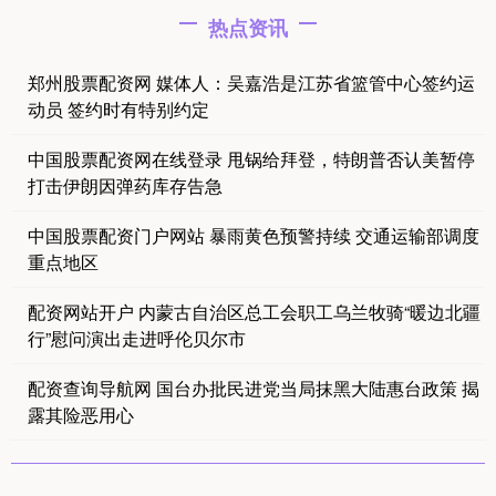
热点资讯
郑州股票配资网 媒体人：吴嘉浩是江苏省篮管中心签约运
动员 签约时有特别约定
中国股票配资网在线登录 甩锅给拜登，特朗普否认美暂停
打击伊朗因弹药库存告急
中国股票配资门户网站 暴雨黄色预警持续 交通运输部调度
重点地区
配资网站开户 内蒙古自治区总工会职工乌兰牧骑“暖边北疆
行”慰问演出走进呼伦贝尔市
配资查询导航网 国台办批民进党当局抹黑大陆惠台政策 揭
露其险恶用心