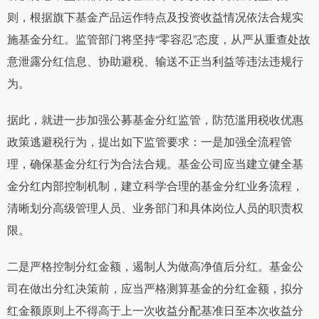
则，根据旗下基金产品运作特点及投资收益情况依法合规实
施基金分红。监管部门将坚持“零容忍”态度，从严从重查处故
意泄露分红信息、协助避税、输送不正当利益等违法违规行
为。
据此，就进一步加强公募基金分红监管，防范滥用税收优惠
政策逃避税行为，提出如下监管要求：一是加强全流程管
理，确保基金分红行为合法合规。基金公司应当建立健全基
金分红内部控制机制，建立科学合理的基金分红业务流程，
清晰划分高级管理人员、业务部门和具体岗位人员的职责权
限。
二是严格控制分红金额，遏制人为做高净值后分红。基金公
司在做出分红决策前，应当严格测算基金的分红金额，拟分
红金额原则上不得高于上一次收益分配基准日至本次收益分