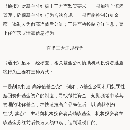
《通报》对基金分红提出三方面监管要求：一是加强全流程
管理，确保基金分红行为合法合规；二是严格控制分红金
额，遏制人为做高净值后分红；三是严格控制分红信息，禁
止任何形式泄露信息行为。
直指三大违规行为
《通报》显示，经核查，相关基金公司协助机构投资者逃避
税行为主要有三种方式：
一是刻意打造“高净值基金壳”。例如，A基金公司利用惩罚性
赎回费归基金资产的制度，寻找帮忙资金，短期频繁申赎其
管理的迷你基金，在快速拉高产品净值后，以“高比例分
红”为“卖点”，主动向机构投资者营销该基金；机构投资者在
该基金分红前后快速大额申赎，达到避税目的。