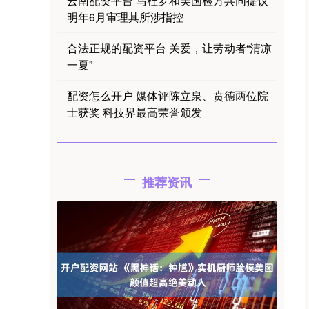
云南配资平台 马杜罗和美国检方共同提议
明年6月审理其所涉指控
合法正规的配资平台 关爱，让劳动者“清凉
一夏”
配资怎么开户 媒体评陈立泉、贲德两位院
士获奖 科技界最高荣誉颁发
推荐资讯