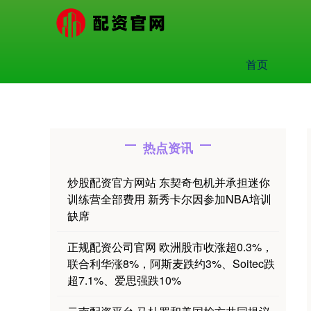
首页
热点资讯
炒股配资官方网站 东契奇包机并承担迷你
训练营全部费用 新秀卡尔因参加NBA培训
缺席
正规配资公司官网 欧洲股市收涨超0.3%，
联合利华涨8%，阿斯麦跌约3%、Soitec跌
超7.1%、爱思强跌10%