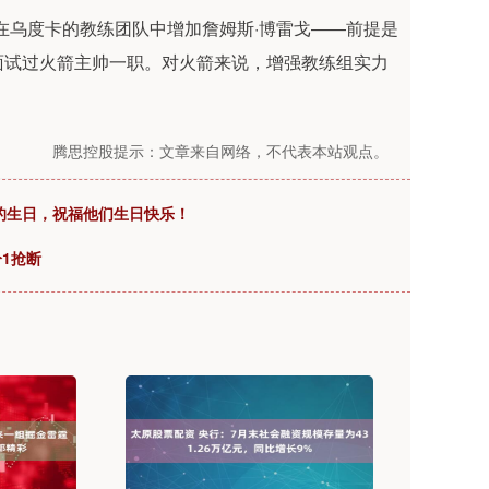
在乌度卡的教练团队中增加詹姆斯·博雷戈——前提是
面试过火箭主帅一职。对火箭来说，增强教练组实力
腾思控股提示：文章来自网络，不代表本站观点。
的生日，祝福他们生日快乐！
分1抢断