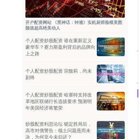
开户配资网站 《黑神话：钟馗》实机厨师脸模美图
颜值超高绝美动人
个人配资炒股配资 谁在重新定义
豪华车？赛力斯盈利背后的品牌向
上之路
个人配资炒股配资 宗馥莉，尚未
剧终
个人配资炒股配资 哈塞特支持改
革地区联储行长选拔要求 预测明
年美国经济将繁荣
炒股配资利息论坛 锁定胜局后，
高市对俄警告：领土问题悬而未
决，为何至今未归还？