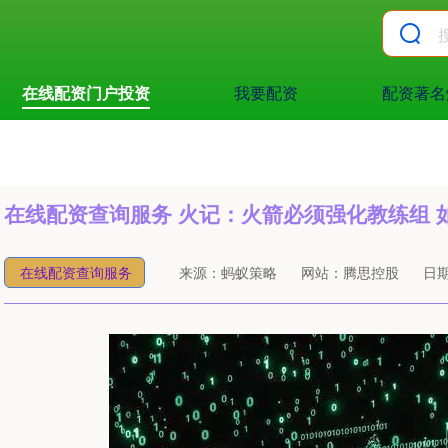
在线配资门户投资
我要配资
配资著名
在线配资查询服务 火记：火箭必须强化教练组 
在线配资查询服务
来源：蚂蚁策略
网站：腾思控股
日期：