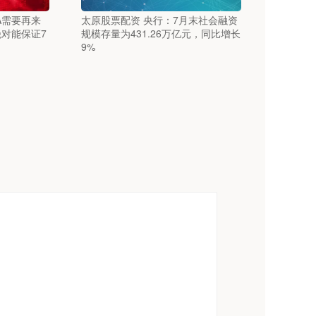
A需要再来
太原股票配资 央行：7月末社会融资
绝对能保证7
规模存量为431.26万亿元，同比增长
9%